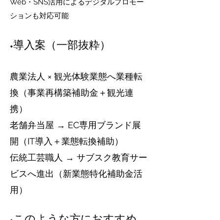
Web・SNS活用によるデジタルプロモー
ションも対応可能
◆導入案（一部抜粋）
農業法人 × 観光体験業態へ業種転
換（事業再構築補助金＋観光連
携）
老舗弁当屋 → EC専用ブランド展
開（IT導入＋業態転換補助）
伝統工芸職人 → サブスク教育サー
ビスへ進出（新業態特化補助金活
用）
◆このような方におすすめ