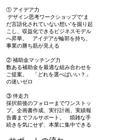
① アイデア力
デザイン思考ワークショップで“ま
だ言語化されていない想い”を掘り起
こし、収益化できるビジネスモデル
へ昇華。 アイデアが輪郭を持ち、
事業の勝ち筋が見える
② 補助金マッチング力
数ある補助金を最適な組み合わせを
ご提案。 「どれを選べばいい？」
の迷いゼロ
③ 伴走力
採択前後のフォローまでワンストッ
プ。企画書作成、実行計画、実績報
告書までフルサポート。 煩雑な手
続きを気にせず、本業に集中できる