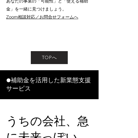
あなたの事業の「可能性」と「使える補助
金」を一緒に見つけましょう。
Zoom相談対応／お問合せフォームへ
TOPへ
●補助金を活用した新業態支援
サービス
うちの会社、急
。​
に未来っぽい