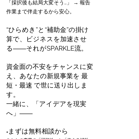
「採択後も結局大変そう…」 → 報告
作業まで伴走するから安心。
“ひらめき”と“補助金”の掛け
算で、ビジネスを加速させ
る――それがSPARKLE流。
資金面の不安をチャンスに変
え、あなたの新規事業を 最
短・最速 で世に送り出しま
す。
一緒に、「アイデアを現実
へ」――
◆まずは無料相談から