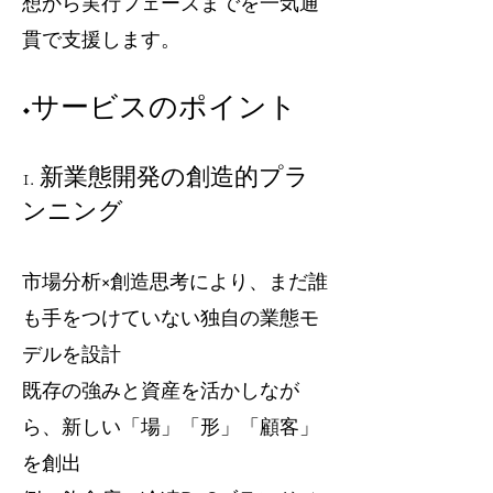
想から実行フェーズまでを一気通
貫で支援します。
◆サービスのポイント
1. 新業態開発の創造的プラ
ンニング
市場分析×創造思考により、まだ誰
も手をつけていない独自の業態モ
デルを設計
既存の強みと資産を活かしなが
ら、新しい「場」「形」「顧客」
を創出