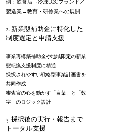
例：飲食店→冷凍D2Cブランド／
製造業→教育・研修業への展開
2. 新業態補助金に特化した
制度選定と申請支援
事業再構築補助金や地域限定の新業
態転換支援制度に精通
採択されやすい戦略型事業計画書を
共同作成
審査官の心を動かす「言葉」と「数
字」のロジック設計
3. 採択後の実行・報告まで
トータル支援