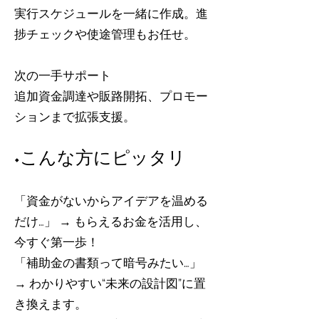
実行スケジュールを一緒に作成。進
捗チェックや使途管理もお任せ。
次の一手サポート
追加資金調達や販路開拓、プロモー
ションまで拡張支援。
◆こんな方にピッタリ
「資金がないからアイデアを温める
だけ…」 → もらえるお金を活用し、
今すぐ第一歩！
「補助金の書類って暗号みたい…」
→ わかりやすい“未来の設計図”に置
き換えます。