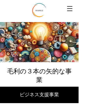
毛利の３本の矢的な事
業
​ビジネス支援事業