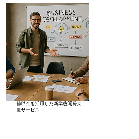
​補助金を活用した新業態開発支
援サービス