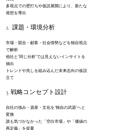
多視点での壁打ちや仮説展開により、新たな
発想を導出
2. 課題・環境分析
市場・競合・顧客・社会情勢などを独自視点
で解析
他社と“同じ分析”では見えないインサイトを
抽出
トレンドや兆しを組み込んだ未来志向の仮説
立て
3. 戦略コンセプト設計
自社の強み・資産・文化を“独自の武器”へと
変換
誰も気づかなかった「空白市場」や「価値の
再定義」を提案