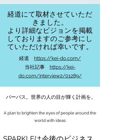
​経道にて取材させていただ
きました。
​より詳細なビジョンを掲載
しておりますのご参考にし
ていただければ幸いです。
経道
https://kei-do.com/
​​当社記事
https://kei-
do.com/interview2/01289/
パーパス。世界の人の目が輝く計画を。
A plan to brighten the eyes of people around the
world with ideas
SPARKLEは今後のビジネス