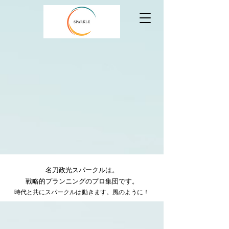
名刀政光
スパークルは。
戦略的プランニングのプロ集団です。
​時代と共にスパークルは動きます。風のように！​