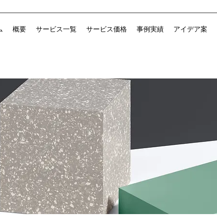
ム
概要
サービス一覧
サービス価格
事例実績
アイデア案