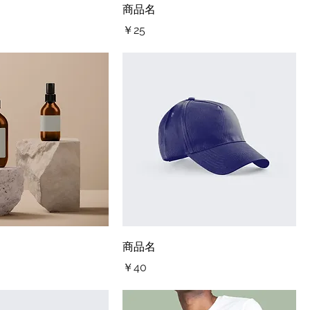
商品名
価格
￥25
商品名
価格
￥40