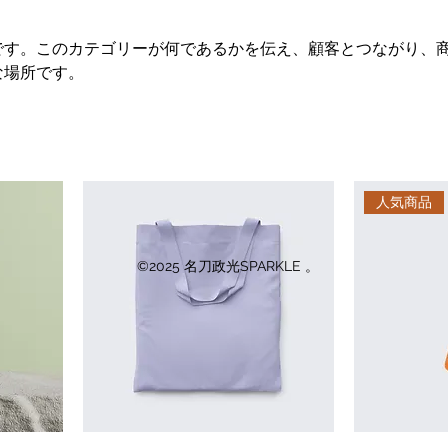
です。このカテゴリーが何であるかを伝え、顧客とつながり、
な場所です。
人気商品
©2025 名刀政光SPARKLE 。