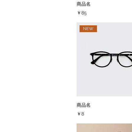
商品名
価格
￥85
NEW
商品名
価格
￥8